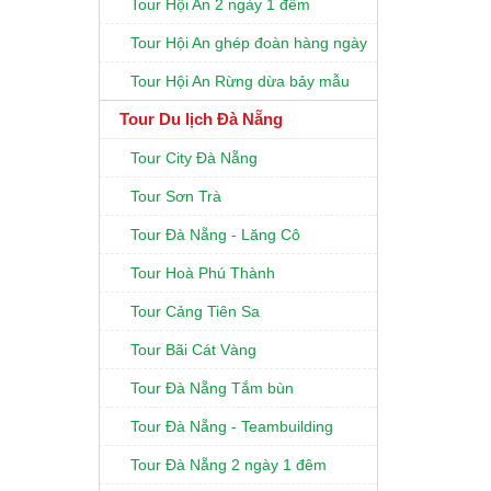
Tour Hội An 2 ngày 1 đêm
Tour Hội An ghép đoàn hàng ngày
Tour Hội An Rừng dừa bảy mẫu
Tour Du lịch Đà Nẵng
Tour City Đà Nẵng
Tour Sơn Trà
Tour Đà Nẵng - Lăng Cô
Tour Hoà Phú Thành
Tour Cảng Tiên Sa
Tour Bãi Cát Vàng
Tour Đà Nẵng Tắm bùn
Tour Đà Nẵng - Teambuilding
Tour Đà Nẵng 2 ngày 1 đêm