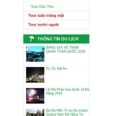
Tour Cần Thơ
Tour tuần trăng mật
Tour nước ngoài
THÔNG TIN DU LỊCH
BẢNG GIÁ VÉ THAM
QUAN TOÀN QUỐC 2019
Ký Ức Hội An
Lễ Hội Pháo hoa Quốc tế Đà
Nẵng 2018
Bà Nà Hills Tri ân Du khách
Quảng Nam Đà Nẵng Từ