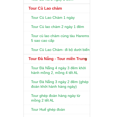
Tour Cù Lao chàm
Tour Cù Lao Chàm 1 ngày
Tour Cù lao chàm 2 ngày 1 đêm
Tour cù lao chàm cùng tàu Harems
5 sao cao cấp
Tour Cù Lao Chàm- đi bộ dưới biển
Tour Đà Nẵng - Tour miền Trung
Tour Đà Nẵng 4 ngày 3 đêm khởi
hành mồng 2, mồng 4 tết AL
Tour Đà Nẵng 3 ngày 2 đêm (ghép
đoàn khởi hành hàng ngày)
Tour ghép đoàn hàng ngày từ
mồng 2 tết AL
Tour Huế ghép đoàn