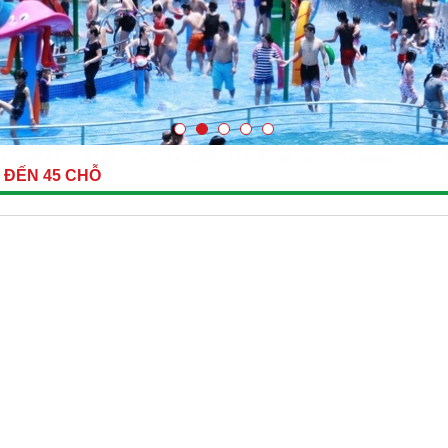
0 ĐẾN 45 CHỖ