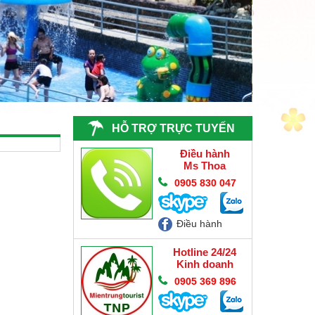
HỖ TRỢ TRỰC TUYẾN
Điều hành
Ms Thoa
0905 830 047
Điều hành
Hotline 24/24
Kinh doanh
0905 369 896