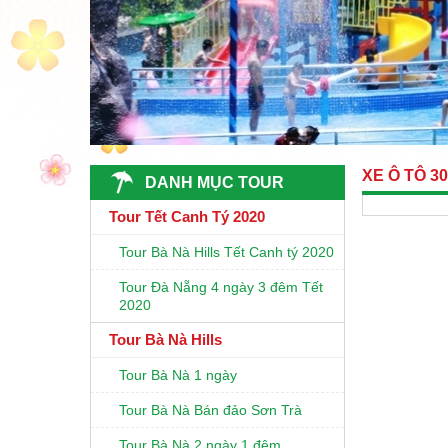
XE Ô TÔ 3
DANH MỤC TOUR
Tour Tết Canh Tý 2020
Tour Bà Nà Hills Tết Canh tý 2020
Tour Đà Nẵng 4 ngày 3 đêm Tết
2020
Tour Bà Nà Hills
Tour Bà Nà 1 ngày
Tour Bà Nà Bán đảo Sơn Trà
Tour Bà Nà 2 ngày 1 đêm