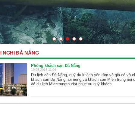
I NGHỊ ĐÀ NẴNG
Phòng khách sạn Đà Nẵng
19.03.2015 11:04
Du lịch đến Đà Nẵng, quý du khách yên tâm về giá cả và c
khách sạn Đà Nẵng nói riêng và khách sạn Miền trung nói 
để du lịch Mientrungtourist phục vụ quý khách.