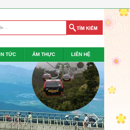
IN TỨC
ẨM THỰC
LIÊN HỆ