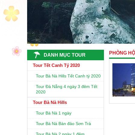
PHÒNG HỘ
DANH MỤC TOUR
Tour Tết Canh Tý 2020
Tour Bà Nà Hills Tết Canh tý 2020
Tour Đà Nẵng 4 ngày 3 đêm Tết
2020
Tour Bà Nà Hills
Tour Bà Nà 1 ngày
Tour Bà Nà Bán đảo Sơn Trà
Tour Bà Nà 2 ngày 1 đêm