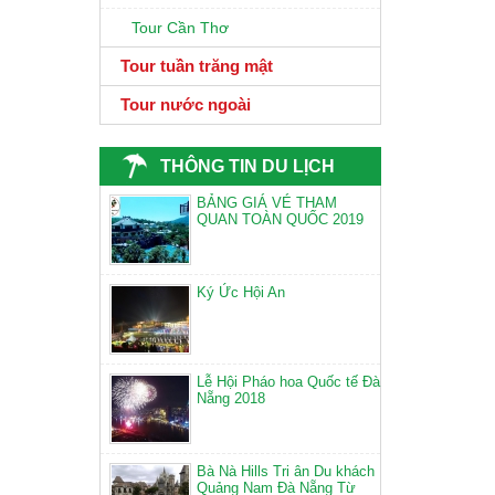
Tour Cần Thơ
Tour tuần trăng mật
Tour nước ngoài
THÔNG TIN DU LỊCH
BẢNG GIÁ VÉ THAM
QUAN TOÀN QUỐC 2019
Ký Ức Hội An
Lễ Hội Pháo hoa Quốc tế Đà
Nẵng 2018
Bà Nà Hills Tri ân Du khách
Quảng Nam Đà Nẵng Từ