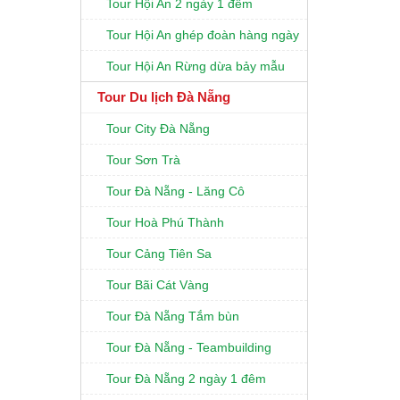
Tour Hội An 2 ngày 1 đêm
Tour Hội An ghép đoàn hàng ngày
Tour Hội An Rừng dừa bảy mẫu
Tour Du lịch Đà Nẵng
Tour City Đà Nẵng
Tour Sơn Trà
Tour Đà Nẵng - Lăng Cô
Tour Hoà Phú Thành
Tour Cảng Tiên Sa
Tour Bãi Cát Vàng
Tour Đà Nẵng Tắm bùn
Tour Đà Nẵng - Teambuilding
Tour Đà Nẵng 2 ngày 1 đêm