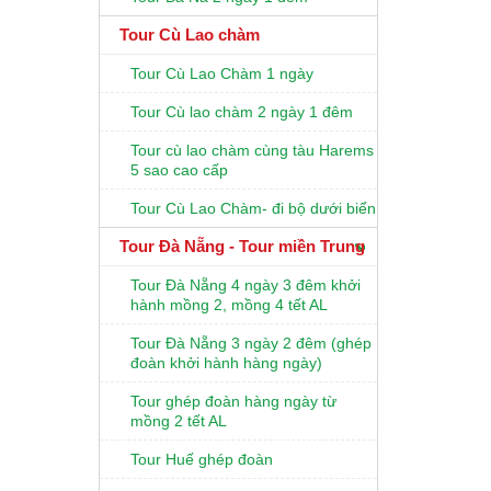
Tour Cù Lao chàm
Tour Cù Lao Chàm 1 ngày
Tour Cù lao chàm 2 ngày 1 đêm
Tour cù lao chàm cùng tàu Harems
5 sao cao cấp
Tour Cù Lao Chàm- đi bộ dưới biển
Tour Đà Nẵng - Tour miền Trung
Tour Đà Nẵng 4 ngày 3 đêm khởi
hành mồng 2, mồng 4 tết AL
Tour Đà Nẵng 3 ngày 2 đêm (ghép
đoàn khởi hành hàng ngày)
Tour ghép đoàn hàng ngày từ
mồng 2 tết AL
Tour Huế ghép đoàn