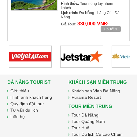
Hình thức:
Tour riêng tùy nhóm
khách
Lịch trình:
Đà Nẵng - Lăng Cô - Đà
Nẵng
330,000 VNĐ
Giá Tour:
Chi tiết »
ĐÀ NẴNG TOURIST
KHÁCH SẠN MIỀN TRUNG
Giới thiệu
Khách sạn Vian Đà Nẵng
Hình ảnh khách hàng
Furama Resort
Quy định đặt tour
TOUR MIỀN TRUNG
Tư vấn du lịch
Tour Đà Nẵng
Liên hệ
Tour Quảng Nam
Tour Huế
Tour Du lịch Cù Lao Chàm