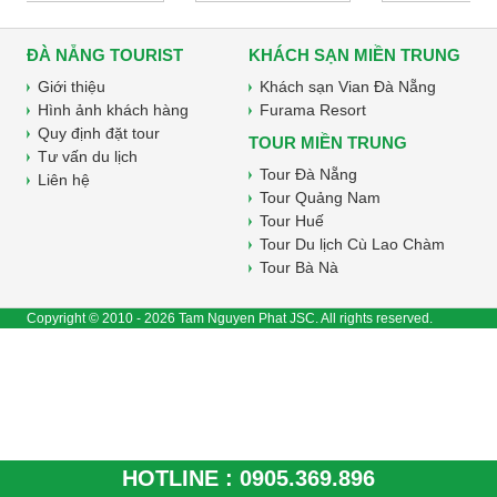
ĐÀ NẴNG TOURIST
KHÁCH SẠN MIỀN TRUNG
Giới thiệu
Khách sạn Vian Đà Nẵng
Hình ảnh khách hàng
Furama Resort
Quy định đặt tour
TOUR MIỀN TRUNG
Tư vấn du lịch
Tour Đà Nẵng
Liên hệ
Tour Quảng Nam
Tour Huế
Tour Du lịch Cù Lao Chàm
Tour Bà Nà
Copyright © 2010 - 2026 Tam Nguyen Phat JSC. All rights reserved.
HOTLINE :
0905.369.896