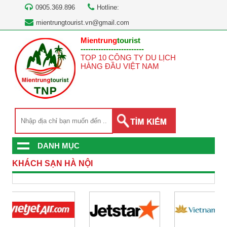
0905.369.896
Hotline:
mientrungtourist.vn@gmail.com
Mientrung
tourist
-------------------------
TOP 10 CÔNG TY DU LỊCH
HÀNG ĐẦU VIỆT NAM
DANH MỤC
KHÁCH SẠN HÀ NỘI