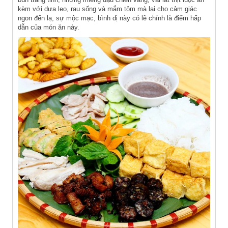
kèm với dưa leo, rau sống và mắm tôm mà lại cho cảm giác
ngon đến lạ, sự mộc mạc, bình dị này có lẽ chính là điểm hấp
dẫn của món ăn này.