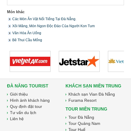
Món khác
Các Món Ăn Vặt Nổi Tiếng Tại Đà Nẵng.
Xôi Măng, Món Ngon Độc Đáo Của Người Kon Tum
Văn Hóa Ăn Uống
Bê Thui Cầu Mống
ĐÀ NẴNG TOURIST
KHÁCH SẠN MIỀN TRUNG
Giới thiệu
Khách sạn Vian Đà Nẵng
Hình ảnh khách hàng
Furama Resort
Quy định đặt tour
TOUR MIỀN TRUNG
Tư vấn du lịch
Tour Đà Nẵng
Liên hệ
Tour Quảng Nam
Tour Huế