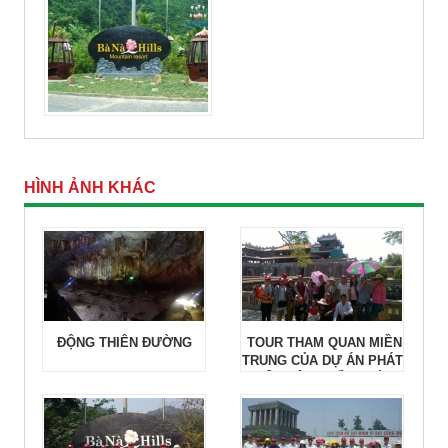
HÌNH ẢNH KHÁC
ĐỘNG THIÊN ĐƯỜNG
TOUR THAM QUAN MIỀN
TRUNG CỦA DỰ ÁN PHÁT
TRIỂN CỘNG ĐỒNG BÌNH
THUẬN