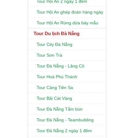
Tour Hội An 2 ngày 1 đêm
Tour Hội An ghép đoàn hàng ngày
Tour Hội An Rừng dừa bảy mẫu
Tour Du lịch Đà Nẵng
Tour City Đà Nẵng
Tour Sơn Trà
Tour Đà Nẵng - Lăng Cô
Tour Hoà Phú Thành
Tour Cảng Tiên Sa
Tour Bãi Cát Vàng
Tour Đà Nẵng Tắm bùn
Tour Đà Nẵng - Teambuilding
Tour Đà Nẵng 2 ngày 1 đêm