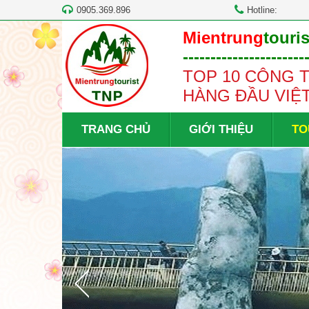
0905.369.896
Hotline:
Mientrung
touris
----------------------
TOP 10 CÔNG T
HÀNG ĐẦU VIỆ
TRANG CHỦ
GIỚI THIỆU
TO