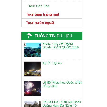
Tour Cần Thơ
Tour tuần trăng mật
Tour nước ngoài
THÔNG TIN DU LỊCH
BẢNG GIÁ VÉ THAM
QUAN TOÀN QUỐC 2019
Ký Ức Hội An
Lễ Hội Pháo hoa Quốc tế Đà
Nẵng 2018
Bà Nà Hills Tri ân Du khách
Quảng Nam Đà Nẵng Từ