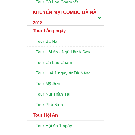
Tour Cù Lao Chàm tết
KHUYẾN MẠI COMBO BÀ NÀ
2018
Tour hằng ngày
Tour Bà Nà
Tour Hội An - Ngũ Hành Sơn
Tour Cù Lao Chàm
Tour Huế 1 ngày từ Đà Nẵng
Tour Mỹ Sơn
Tour Núi Thần Tài
Tour Phú Ninh
Tour Hội An
Tour Hội An 1 ngày