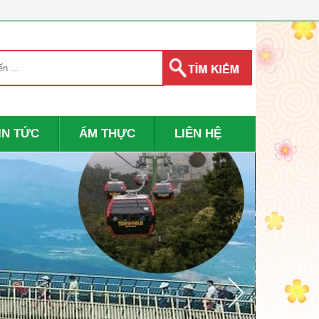
IN TỨC
ẨM THỰC
LIÊN HỆ