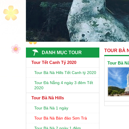
TOUR BÀ 
DANH MỤC TOUR
Tour Tết Canh Tý 2020
Tour Bà N
Tour Bà Nà Hills Tết Canh tý 2020
Tour Đà Nẵng 4 ngày 3 đêm Tết
2020
Tour Bà Nà Hills
Tour Bà Nà 1 ngày
Tour Bà Nà Bán đảo Sơn Trà
Tour Bà Nà 2 ngày 1 đêm