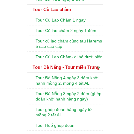
Tour Cù Lao chàm
Tour Cù Lao Chàm 1 ngày
Tour Cù lao chàm 2 ngày 1 đêm
Tour cù lao chàm cùng tàu Harems
5 sao cao cấp
Tour Cù Lao Chàm- đi bộ dưới biển
Tour Đà Nẵng - Tour miền Trung
Tour Đà Nẵng 4 ngày 3 đêm khởi
hành mồng 2, mồng 4 tết AL
Tour Đà Nẵng 3 ngày 2 đêm (ghép
đoàn khởi hành hàng ngày)
Tour ghép đoàn hàng ngày từ
mồng 2 tết AL
Tour Huế ghép đoàn