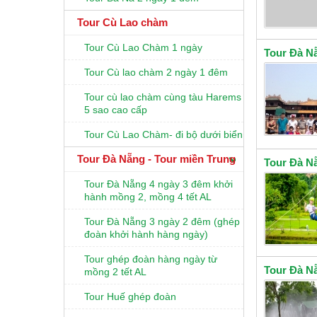
Tour Cù Lao chàm
Tour Cù Lao Chàm 1 ngày
Tour Đà Nẵ
Tour Cù lao chàm 2 ngày 1 đêm
Tour cù lao chàm cùng tàu Harems
5 sao cao cấp
Tour Cù Lao Chàm- đi bộ dưới biển
Tour Đà Nẵng - Tour miền Trung
Tour Đà N
Tour Đà Nẵng 4 ngày 3 đêm khởi
hành mồng 2, mồng 4 tết AL
Tour Đà Nẵng 3 ngày 2 đêm (ghép
đoàn khởi hành hàng ngày)
Tour ghép đoàn hàng ngày từ
Tour Đà N
mồng 2 tết AL
Tour Huế ghép đoàn