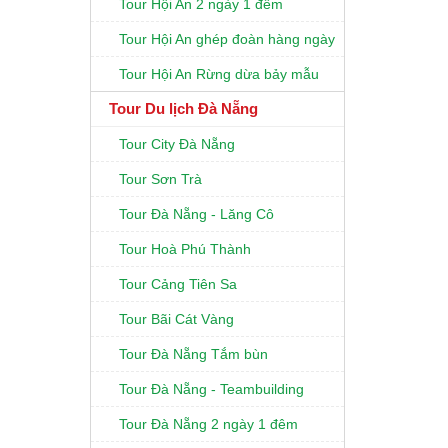
Tour Hội An 2 ngày 1 đêm
Tour Hội An ghép đoàn hàng ngày
Tour Hội An Rừng dừa bảy mẫu
Tour Du lịch Đà Nẵng
Tour City Đà Nẵng
Tour Sơn Trà
Tour Đà Nẵng - Lăng Cô
Tour Hoà Phú Thành
Tour Cảng Tiên Sa
Tour Bãi Cát Vàng
Tour Đà Nẵng Tắm bùn
Tour Đà Nẵng - Teambuilding
Tour Đà Nẵng 2 ngày 1 đêm