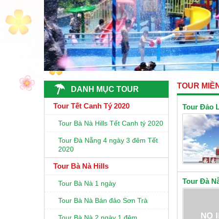
TOUR MIỀ
DANH MỤC TOUR
Tour Tết Canh Tý 2020
Tour Đảo 
Tour Bà Nà Hills Tết Canh tý 2020
Tour Đà Nẵng 4 ngày 3 đêm Tết
2020
Tour Bà Nà Hills
Tour Đà N
Tour Bà Nà 1 ngày
Tour Bà Nà Bán đảo Sơn Trà
Tour Bà Nà 2 ngày 1 đêm