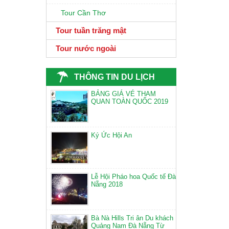
Tour Cần Thơ
Tour tuần trăng mật
Tour nước ngoài
THÔNG TIN DU LỊCH
BẢNG GIÁ VÉ THAM
QUAN TOÀN QUỐC 2019
Ký Ức Hội An
Lễ Hội Pháo hoa Quốc tế Đà
Nẵng 2018
Bà Nà Hills Tri ân Du khách
Quảng Nam Đà Nẵng Từ