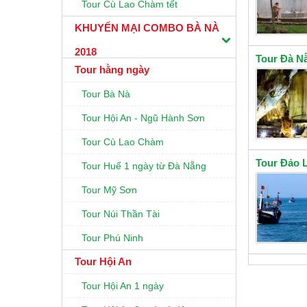
Tour Cù Lao Chàm tết
KHUYẾN MẠI COMBO BÀ NÀ
2018
Tour Đà N
Tour hằng ngày
Tour Bà Nà
Tour Hội An - Ngũ Hành Sơn
Tour Cù Lao Chàm
Tour Đảo L
Tour Huế 1 ngày từ Đà Nẵng
Tour Mỹ Sơn
Tour Núi Thần Tài
Tour Phú Ninh
Tour Hội An
Tour Hội An 1 ngày